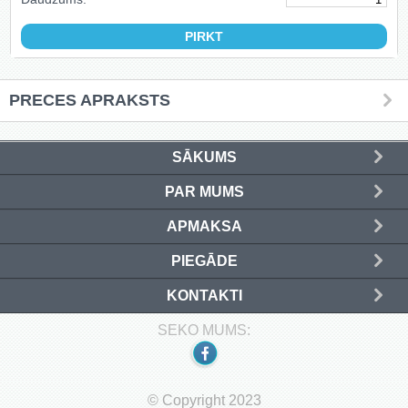
PRECES APRAKSTS
SĀKUMS
PAR MUMS
APMAKSA
PIEGĀDE
KONTAKTI
SEKO MUMS:
© Copyright 2023