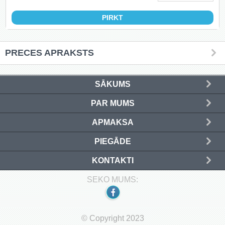
PRECES APRAKSTS
SĀKUMS
PAR MUMS
APMAKSA
PIEGĀDE
KONTAKTI
SEKO MUMS:
© Copyright 2023